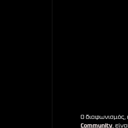
Ο διαφωνισμός, 
Community
, είν