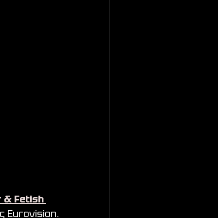
 & Fetish 
 Eurovision. 