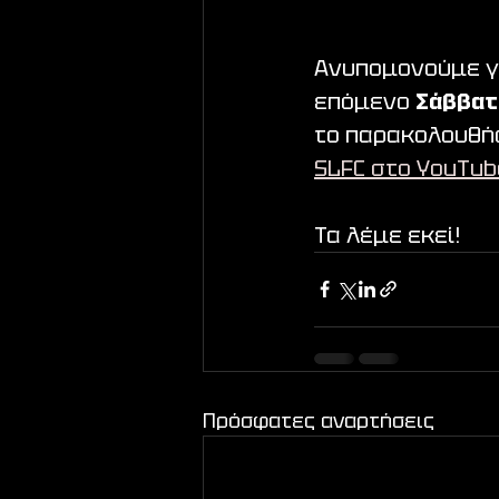
Ανυπομονούμε γι
επόμενο 
Σάββατ
το παρακολουθή
SLFC στο YouTub
Τα λέμε εκεί!
Πρόσφατες αναρτήσεις