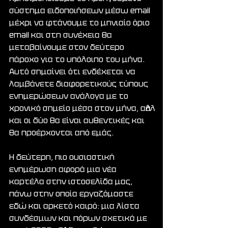
σύστημα ειδοποιήσεων μέσω email 
μέχρι να φτάνουμε το μηνιαίο όριο 
email και στη συνέχεια θα 
μεταβαίνουμε στον δεύτερο 
πάροχο για το υπόλοιπο του μήνα. 
Αυτό σημαίνει ότι ενδέχεται να 
λαμβάνετε διαφορετικούς τύπους 
ενημερώσεων ανάλογα με το 
χρονικό σημείο μέσα στον μήνα, αλλά 
και οι δύο θα είναι αυθεντικές και 
θα προέρχονται από εμάς.
Η δεύτερη, πιο ουσιαστική 
ενημέρωση αφορά μια νέα 
καρτέλα στην ιστοσελίδα μας, 
πάνω στην οποία εργαζόμαστε 
εδώ και αρκετό καιρό: μια λίστα 
συνδέσμων και πόρων σχετικά με 