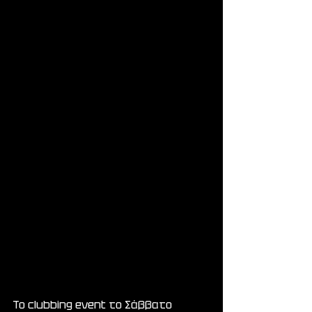
To clubbing event το Σάββατο 