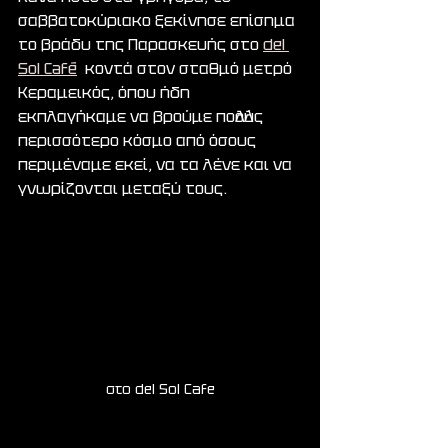
σαββατοκύριακο ξεκίνησε επίσημα 
το βράδυ της Παρασκευής στο 
del 
Sol Café
  κοντά στον σταθμό μετρό 
Κεραμεικός, όπου ήδη 
εκπλαγήκαμε να βρούμε πολλούς 
περισσότερο κόσμο από όσους 
περιμέναμε εκεί, να τα λένε και να 
γνωρίζονται μεταξύ τους.
στο del Sol Cafe