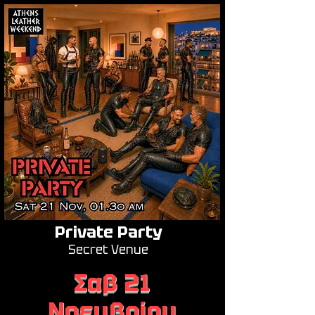
Private Party
Secret Venue
Σαβ 21
Νοεμβρίου