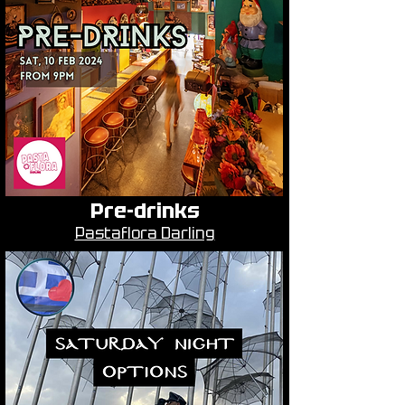
Pre-drinks
Pastaflora Darling